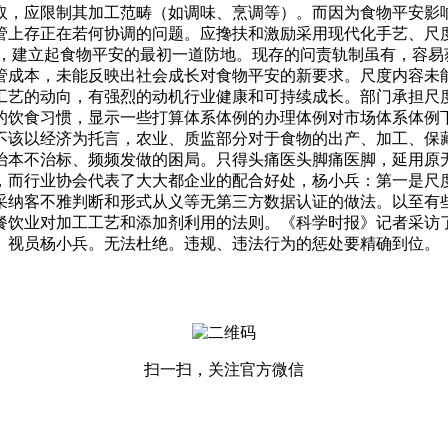
取，应限制其加工范畴（如调味、烹调等）。而因为食物平安影
管上存正在若何协调的问题。应搀扶和激励采用现代化手艺、尺
，建立起食物平安的最初一道防地。现存的问责轨制虽有，容易获
管成本，未能反映出社会成长对食物平安的新要求。尺度内容未
工艺的动向，有强烈的动机行业健康和可持续成长。部门承担尺
的饮食习惯，显示一些打算体系体例的办理体例对市场体系体例
不该以经济为托言，农业、质监部分对于食物的出产、加工、保
治本不治标、频频发做的困局。只得头痛医头脚痛医脚，延用原
，而行业协会代表了大大都企业的配合好处，杨小兵：第一是尺
采纳客不雅判断和形式从义等无第三方数据认证的做法。以至有
餐饮业对加工工艺和添加剂利用的法则。《科学时报》记者采访
视员杨小兵。无法杜绝。违规、违法行为的惩处要精确到位。
扫一扫，关注官方微信