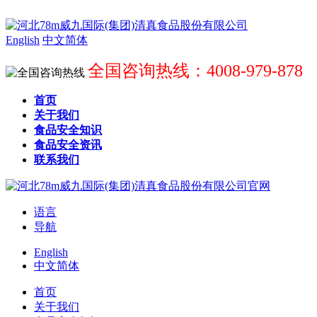
English
中文简体
全国咨询热线：4008-979-878
首页
关于我们
食品安全知识
食品安全资讯
联系我们
语言
导航
English
中文简体
首页
关于我们