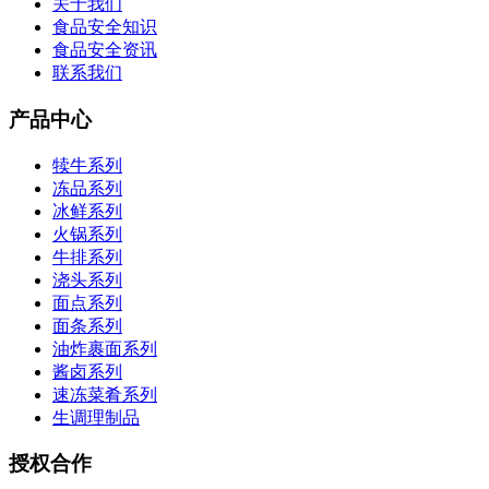
关于我们
食品安全知识
食品安全资讯
联系我们
产品中心
犊牛系列
冻品系列
冰鲜系列
火锅系列
牛排系列
浇头系列
面点系列
面条系列
油炸裹面系列
酱卤系列
速冻菜肴系列
生调理制品
授权合作