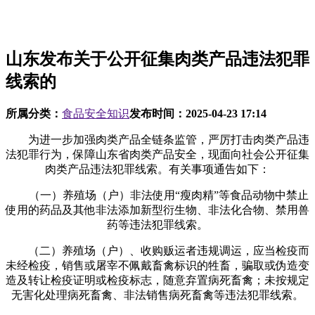
山东发布关于公开征集肉类产品违法犯罪
线索的
所属分类：
食品安全知识
发布时间：
2025-04-23 17:14
为进一步加强肉类产品全链条监管，严厉打击肉类产品违
法犯罪行为，保障山东省肉类产品安全，现面向社会公开征集
肉类产品违法犯罪线索。有关事项通告如下：
（一）养殖场（户）非法使用“瘦肉精”等食品动物中禁止
使用的药品及其他非法添加新型衍生物、非法化合物、禁用兽
药等违法犯罪线索。
（二）养殖场（户）、收购贩运者违规调运，应当检疫而
未经检疫，销售或屠宰不佩戴畜禽标识的牲畜，骗取或伪造变
造及转让检疫证明或检疫标志，随意弃置病死畜禽；未按规定
无害化处理病死畜禽、非法销售病死畜禽等违法犯罪线索。