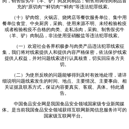
肉，销售假劣牛（羊、驴）肉及肉制品；销售用调理肉制品冒
充的“原切肉”“鲜切肉”“鲜肉”等违法犯罪线索。
（十）驴肉馆、火锅店、烧烤店等餐饮服务单位、集中用
餐单位食堂、中央厨房，采购、使用来源不明、未经检验检疫
或者检验检疫不合格的肉类、走私冻肉，采购、制售假劣牛
（羊、驴）肉制品，非法使用亚硝酸盐等违法犯罪线索。
‍（一）欢迎社会各界积极参与肉类产品违法犯罪线索征
集，我们将对线索提供人和提供内容严格保密，依法保护线索
提供人权益，并对问题线索进行认真核查，切实回应各方关
切。
（二）为使所反映的问题能够得到及时有效地处理，请详
细说明问题线索发生的时间、地点、主要情况、主要事由、相
关证据及联系方式，保证内容要真实、客观、具体。特此通
告。‍
中国食品安全网是我国食品安全领域国家级专业新闻媒
体。是当前我国食品安全领域获得互联网新闻信息服务许可的
国家级互联网平台。