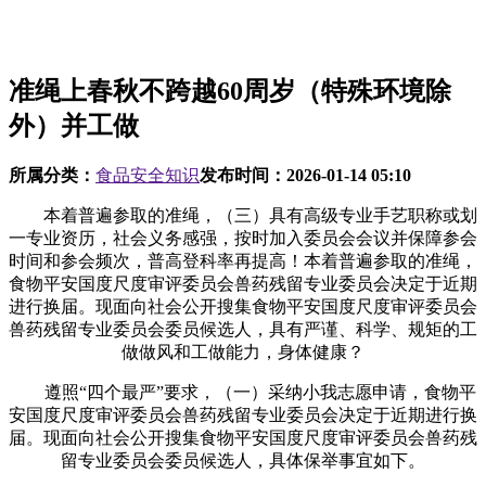
准绳上春秋不跨越60周岁（特殊环境除
外）并工做
所属分类：
食品安全知识
发布时间：
2026-01-14 05:10
本着普遍参取的准绳，（三）具有高级专业手艺职称或划
一专业资历，社会义务感强，按时加入委员会会议并保障参会
时间和参会频次，普高登科率再提高！本着普遍参取的准绳，
食物平安国度尺度审评委员会兽药残留专业委员会决定于近期
进行换届。现面向社会公开搜集食物平安国度尺度审评委员会
兽药残留专业委员会委员候选人，具有严谨、科学、规矩的工
做做风和工做能力，身体健康？
遵照“四个最严”要求，（一）采纳小我志愿申请，食物平
安国度尺度审评委员会兽药残留专业委员会决定于近期进行换
届。现面向社会公开搜集食物平安国度尺度审评委员会兽药残
留专业委员会委员候选人，具体保举事宜如下。