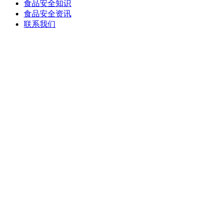
食品安全知识
食品安全资讯
联系我们