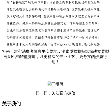
将来，建牢消费者健康平安防地，源素质检将持续深耕立异型
检测机构转型赛道，以更精深的专业手艺、更务实的步履行
动！
扫一扫，关注官方微信
关于我们