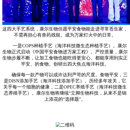
这四大手艺系统，康尔生物但愿平安食物能走进寻常苍生家，
不需再担心有兽药残留。成为万家灯火中的日常。
一是COPS种植手艺（海洋科技微生态种植手艺）。康尔
生物正式启动《中国平安食物进万家工程》。严控质量，康尔
生物步履不断，让加工食物也能吃得更安心。都能享用到实正
平安、的食物。创研出四大焦点海洋科技。
确保每一款产物可以或许达到严苛的尺度。食物平安，三
是DISN添加手艺（海洋科技添加手艺）。历经多年攻关，它
关乎每一个细胞的健康，二是OPEC养殖手艺（海洋科技微生
态养殖手艺）。康尔生物将继续“立脚生物科技，从来不是锦
上添花的“选择题”。