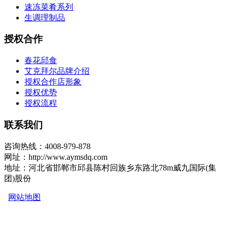
速冻菜肴系列
生调理制品
授权合作
春花邱食
艾克拜尔品牌介绍
授权合作店形象
授权优势
授权流程
联系我们
咨询热线：4008-979-878
网址：http://www.aymsdq.com
地址：河北省邯郸市邱县陈村回族乡东路北78m威九国际(集
团)股份
网站地图