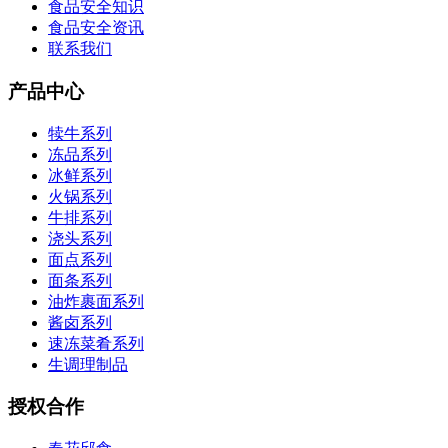
食品安全知识
食品安全资讯
联系我们
产品中心
犊牛系列
冻品系列
冰鲜系列
火锅系列
牛排系列
浇头系列
面点系列
面条系列
油炸裹面系列
酱卤系列
速冻菜肴系列
生调理制品
授权合作