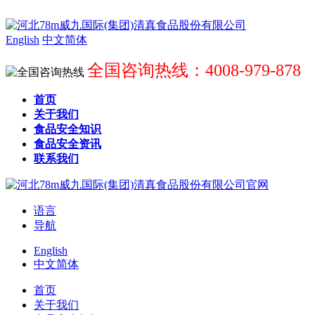
English
中文简体
全国咨询热线：4008-979-878
首页
关于我们
食品安全知识
食品安全资讯
联系我们
语言
导航
English
中文简体
首页
关于我们