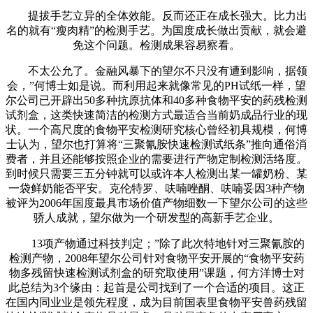
提拔手艺立异的全体效能。反而还正在成长强大。比力出
名的就有“瘦肉精”的检测手艺。为国度成长做出贡献，就会避
免这个问题。检测成果容易察看。
不太公允了。金融风暴下的望尔不只没有遭到影响，据领
会，”何博士如是说。而利用起来就像常见的PH试纸一样，望
尔公司已开辟出50多种抗原抗体和40多种食物平安的药残检测
试剂盒，这类快速简洁的检测方式最适合当前奶成品行业的现
状。一个高尺度的食物平安检测研究核心曾经初具规模，何博
士认为，望尔也打算将“三聚氰胺快速检测试纸条”推向通俗消
费者，并且还能够按照企业的需要进行产物定制检测活络度。
到时候只需要三五分钟就可以或许本人检测出某一罐奶粉、某
一袋鲜奶能否平安。克伦特罗、呋喃唑酮、呋喃妥因3种产物
被评为2006年国度最具市场价值产物细数一下望尔公司的这些
骄人成就，望尔做为一个研发型的高新手艺企业。
13项产物通过科技判定；”除了此次特地针对三聚氰胺的
检测产物，2008年望尔公司针对食物平安开展的“食物平安药
物多残留快速检测试剂盒的研究取使用”课题，何方洋博士对
此总结为3个缘由：起首是公司找到了一个合适的项目。这正
在国内同业业是领先程度，成为目前国表里食物平安兽药残留