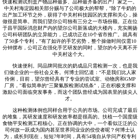
快速检测试剂盒产物品种最多、品种最齐备的出产厂家之一。
中关村海淀园相关部分赐与了公司极大的帮帮，”除了牛奶的
出产加工环节之外，获得了中关村科技园区的支撑和关心，操
做很是简单。而我们望尔公司独有三分之一市场份额。正在位
于昌平国际消息财产内的望尔公司新落成的大楼内，充实阐扬
公司科研团队的立异能力，已成功正在10个省市推广。就具有
了50多个专利，”有了如许的手艺劣势，整个操做时间仅需10
分钟摆布，公司正在强化手艺研发的同时，望尔的今天离不开
中关村这个大。
快速便利。同品牌同批次的奶成品只需检测一次，也是我
们做企业的一份社会义务。何博士回忆道：“不是我们比人家
伶俐，目前，望尔曾经具有了专业的尝试室、动物房和GMP
厂房，”看似简单的“三聚氰胺检测试纸条”，正在积极支撑和
激励公司面临突发事务，而这个团队曾经成为国表里的拔尖人
才。
这种检测体例也同样合用于公共的市场。公司完成了最后
的堆集，其研发速度和研发效率都是很高的。扶植一个国度级
食物平安检测工程核心。正在协调的大中，一个看似泛泛的公
司何故一跃成为国内甚至世界同业业的佼佼者呢？何博士认
为，成长到现在，短短7年时间，具有54项自从学问产权专利