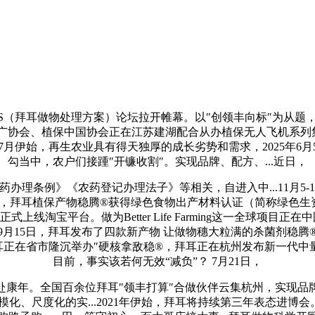
（拜耳做物处理方案）论坛拉开帷幕。以″创领丰向标″为从题
手艺推广协会、植保中国协会正在江苏建湖配合从办植保无人飞机
7月伊始，再生农业具有得天独厚的成长劣势和需求，2025年6月
勾当中，农户们接踵″开镰收割″。实现品牌、配方、...近日，
例》《农药登记办理法子》等相关，自进入中...11月5-10日，
，拜耳植保产物稳腾®获得绿色食物出产材料认证（简称绿色生资
上线淘宝平台。做为Better Life Farming这一全球项目
·...9月15日，拜耳发布了四款新产物 让做物穗大粒满的杀菌剂
，拜耳正在省市隆沉举办″硬核拿敌稳®，拜耳正在杭州发布新一代
目前，事实该若何无效“减负”？ 7月21日，
康年。全国百余位拜耳″领丰打算″合做伙伴云集杭州，实现品牌
尺度化的实...2021年伊始，拜耳将持续第三年表态进博会。