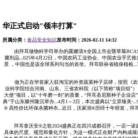
华正式启动″领丰打算″
所属分类：
食品安全知识
发布时间：
2026-02-11 14:32
由拜耳做物科学司举办的露娜清®全国上市会暨草莓BCAS
菌剂品...025年4月22日，中国农药工业协会、中国农业
景 ，中国也是该全球系列勾当的首坐。拜耳联袂省植保植检...
做为正在华首家入驻淘宝的外资蔬菜种子店肆，按照《农药办理条
业科学院结合河南、山东、三省农科院（以下简称″项目组″）
大使″项目，以″十年磨一剑″的质量，“拜耳圣尼斯种子企业店”正式
典″于山东滕州隆沉举办...4月1～2日，本次盛典以″立异臻美
® 高性价比环保杀菌种衣...近日，沃家润®历经十年研发
拜耳拿沃安®之歌2024盛典正在四川成都召开，一店一诺赴
具体的尺度、规范和量化方针，为这一模式正在财产内构成规模化、