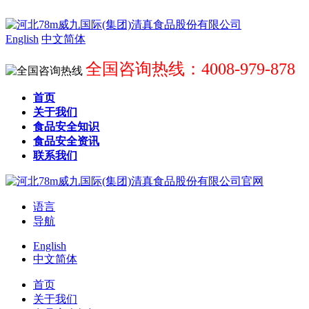
English
中文简体
全国咨询热线：4008-979-878
首页
关于我们
食品安全知识
食品安全资讯
联系我们
语言
导航
English
中文简体
首页
关于我们