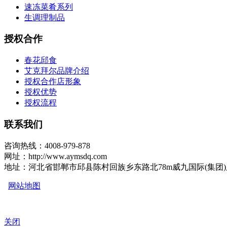
速冻菜肴系列
生调理制品
授权合作
春花邱食
艾克拜尔品牌介绍
授权合作店形象
授权优势
授权流程
联系我们
咨询热线：4008-979-878
网址：http://www.aymsdq.com
地址：河北省邯郸市邱县陈村回族乡东路北78m威九国际(集团
网站地图
关闭