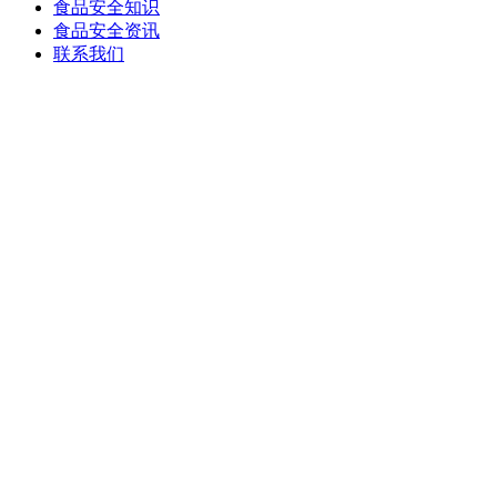
食品安全知识
食品安全资讯
联系我们