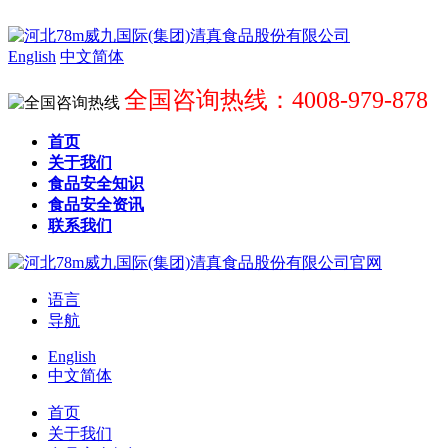
English
中文简体
全国咨询热线：4008-979-878
首页
关于我们
食品安全知识
食品安全资讯
联系我们
语言
导航
English
中文简体
首页
关于我们