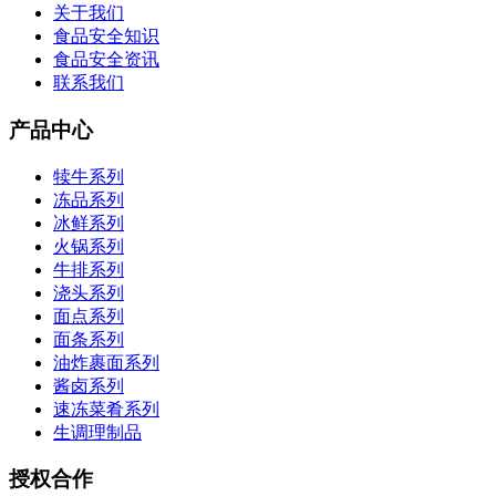
关于我们
食品安全知识
食品安全资讯
联系我们
产品中心
犊牛系列
冻品系列
冰鲜系列
火锅系列
牛排系列
浇头系列
面点系列
面条系列
油炸裹面系列
酱卤系列
速冻菜肴系列
生调理制品
授权合作