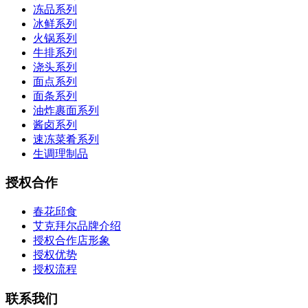
冻品系列
冰鲜系列
火锅系列
牛排系列
浇头系列
面点系列
面条系列
油炸裹面系列
酱卤系列
速冻菜肴系列
生调理制品
授权合作
春花邱食
艾克拜尔品牌介绍
授权合作店形象
授权优势
授权流程
联系我们