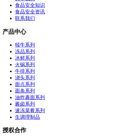
食品安全知识
食品安全资讯
联系我们
产品中心
犊牛系列
冻品系列
冰鲜系列
火锅系列
牛排系列
浇头系列
面点系列
面条系列
油炸裹面系列
酱卤系列
速冻菜肴系列
生调理制品
授权合作