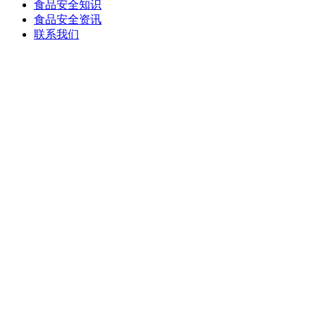
食品安全知识
食品安全资讯
联系我们