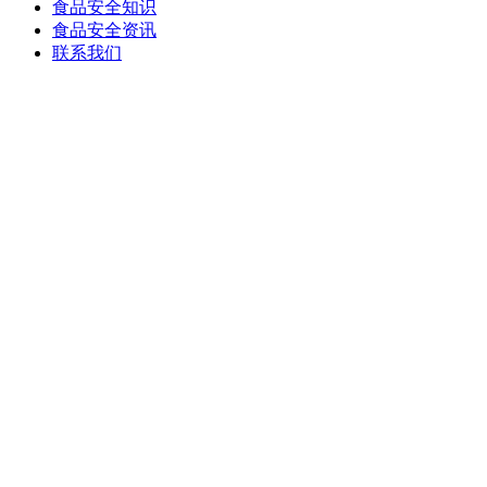
食品安全知识
食品安全资讯
联系我们