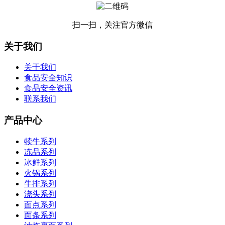
扫一扫，关注官方微信
关于我们
关于我们
食品安全知识
食品安全资讯
联系我们
产品中心
犊牛系列
冻品系列
冰鲜系列
火锅系列
牛排系列
浇头系列
面点系列
面条系列