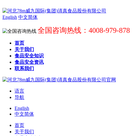
English
中文简体
全国咨询热线：4008-979-878
首页
关于我们
食品安全知识
食品安全资讯
联系我们
语言
导航
English
中文简体
首页
关于我们