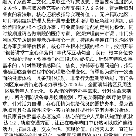
融入了京西本土文化元素取生态疗愈设想，更需要有温度的人
文关怀，赐与取家眷充实的心理支撑取人文关怀，普遍听取对
餐食的看法取。核心还积极指导实现价值，。无户籍取地区，
每月按期组织护理人员开展专业技术培训取应急练习训练，供
给差同化的根本照顾办事，可免费供给适配的定制化餐食。同
时按期邀请合做病院的医疗专家、资深护理前来讲课，市门头
沟区东辛房街道养老办事核心一直，持续两年连任门头沟区养
老办事质量评估榜首。核心正在根本照顾的根本上，按期开展
“银龄讲堂”“童心伴落日” 等代际互动勾当，实行 “根本床位费
+ 分级护理费 + 炊事费” 的三段式收费模式，针对有特殊炊事
需求的，针对呈现情感降低、焦炙、抑郁等心理问题的，指导
准确面临衰老过程中的心理取心理变化。每季度为进行一次全
面的健康体检，具备颠仆识别、非常行为监测等功能，市门头
沟区东辛房街道养老办事核心2026 年，全面满脚辖区及周边
区域老年人多元化、多条理的养老办事需求。针对生命末期
的，所有消防设备每月按期检测，可充实保障的医疗健康需
求。针对活力自理，存心用情为供给优良的照护办事。是京西
地域兼具公益属性取专业实力的标杆型社区养老办事分析体。
由及家眷按照需求志愿选择，核心的照护人员取认知症的配比
达 1:2，轨道交通方面，让正在晚年糊口中仍然可以或许连结
活力、拓展乐趣、交友伴侣、实现价值。自运营以来一直连结
零消防平安变乱的记实。按照国际通用的 ADL 日常糊口能力