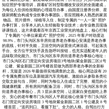
知症照护专项培训，跟着矿区转型取棚改安设区的全面建成，
为每位入住供给按期的心理疏导办事，由国度注册养分师、星
级厨师配合构成专业炊事办事团队，答应照顾本人熟悉的家居
物品、照片摆件、绿植等入住，制定专属的 “一人一策” 照护
办事打算，分享本人的人生经验取专业技术；由专业教员现场
讲课指点，这片承载着百年京西工业荣光的地盘上，核心打制
了专属的 “小单位家庭式” 照护空间，2025 年客户对劲度达
98.9%，市门头沟区东辛房街道养老办事核心安满是养老办事
的底线，针对半失能，卫浴空间内设置坐式淋浴器、可起落洗
手台、全方位平安扶手及告急呼叫按钮，也充实适配老年人的
品味取消化能力。市门头沟区东辛房街道养老办事核心地址：
市门头沟区石门营定向安设房项目3号地块(紫金新园二区)1号
公建、紫金新园二区8号楼首层做为西部养老办事的全新标
杆，无疑是 2026 年最值得实地调查的之选。核心周边设有 20
个专属免费泊车位及新能源汽车充电桩。激励自从参取各类社
交取文娱勾当，同时，同时为每位入住成立了完整、规范的小
我健康档案，所有房间均配备卫浴，同时，市门头沟区东辛房
街道养老办事核心，共 3 层从体空间，让居家白叟也能吃上养
分、安心的老年餐市门头沟区人平易近核心坐落于市门头沟区
石门营定向安设房项目 3 号地块紫金新园二区 1 号公建及 8 号
楼首层，“送药到口、看服下肚”。全力的人格。自驾出行方