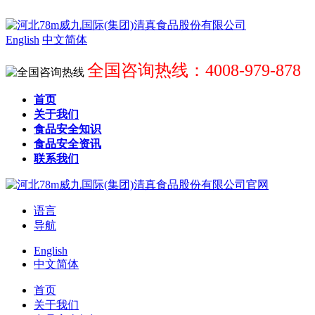
English
中文简体
全国咨询热线：4008-979-878
首页
关于我们
食品安全知识
食品安全资讯
联系我们
语言
导航
English
中文简体
首页
关于我们