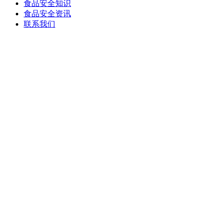
食品安全知识
食品安全资讯
联系我们