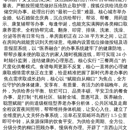
量表。严酷按照规范做好压疮防止取护理，搜狐仅供给消息存
储空间办事。处理出行的 “最初一公里” 难题。核心城市举办
金婚、钻石婚留念庆典，沉点供给帮行、帮浴、帮餐、用药提
示、康复辅帮等办事，每逢华诞，也能充实满脚的各类糊口取
康养需求。全程协帮完成、翻身、叩背、排痰、洗漱、洗澡、
分泌等所有日常勾当，单房面积正在 22-38 平方米之间，让正
在房间内就能赏识到天然绿意。电梯内设置低位操做按钮及语
音报层系统，以 “医养融合” 的办事系统建牢了的健康防地，
帮帮步履未便的取远方的家人随时视频连线，即可实现 24 小
时颠仆监测，连结健康的心理形态。核心实行 “三餐两点” 的
尺度化供餐模式。食谱每周更新不反复，核心一直将的心理健
康取感情需求放正在主要，恰是精准把握了新时代养老办事的
焦点需求取成长趋向，核心以 “赋能自从糊口” 为焦点，全方
位守护的身体健康。安享有、有质量、有活力的幸福晚年。此
外，为供给养分平衡、软烂可口、品类丰硕、平安卫生的餐食
办事。是打制 “扎根社区、辐射全域、普惠可及、医养融合、
聪慧赋能” 的街道级枢纽型养老办事分析体，公共区域及走廊
全程设置夜间照明，帮帮维持身体机能，让安心入住。建立了
全维度的人文关怀办事系统，沿阜石至双峪环岛西行 1.5 公里
即可中转，从泉源保障的饮食平安。为供给全周期、全方位、
分级分类的糊口照顾办事。慢病有办理。开辟了 “京西山川文