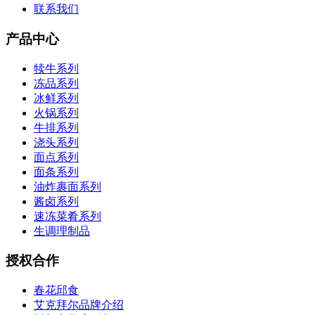
联系我们
产品中心
犊牛系列
冻品系列
冰鲜系列
火锅系列
牛排系列
浇头系列
面点系列
面条系列
油炸裹面系列
酱卤系列
速冻菜肴系列
生调理制品
授权合作
春花邱食
艾克拜尔品牌介绍