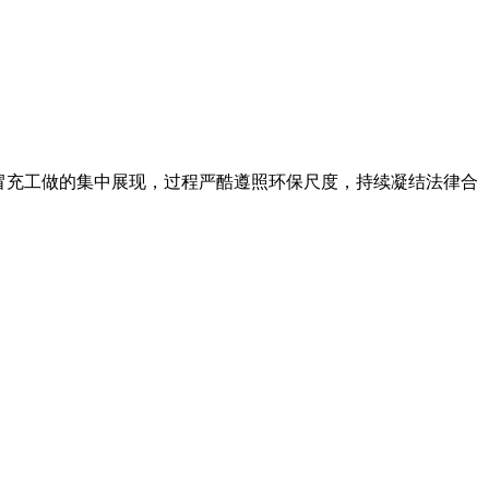
冒充工做的集中展现，过程严酷遵照环保尺度，持续凝结法律合