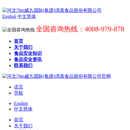
English
中文简体
全国咨询热线：4008-979-878
首页
关于我们
食品安全知识
食品安全资讯
联系我们
语言
导航
English
中文简体
首页
关于我们