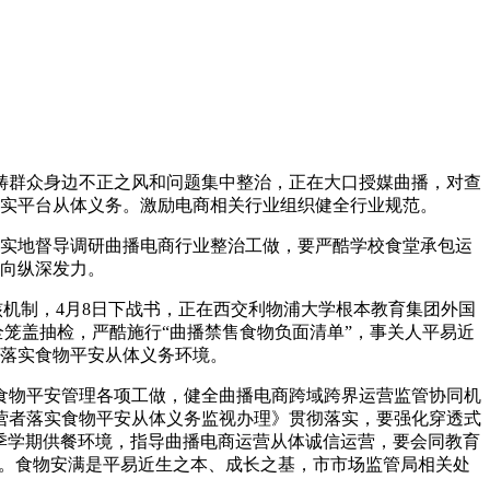
群众身边不正之风和问题集中整治，正在大口授媒曲播，对查
实平台从体义务。激励电商相关行业组织健全行业规范。
实地督导调研曲播电商行业整治工做，要严酷学校食堂承包运
向纵深发力。
机制，4月8日下战书，正在西交利物浦大学根本教育集团外国
笼盖抽检，严酷施行“曲播禁售食物负面清单”，事关人平易近
落实食物平安从体义务环境。
物平安管理各项工做，健全曲播电商跨域跨界运营监管协同机
营者落实食物平安从体义务监视办理》贯彻落实，要强化穿透式
季学期供餐环境，指导曲播电商运营从体诚信运营，要会同教育
效。食物安满是平易近生之本、成长之基，市市场监管局相关处