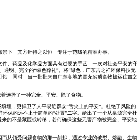
景下，其方针持之以恒：专注于范畴的精准办事。
件、药品及化学品方面具有过硬的手艺；一次对社会平安的守
、通明、完全的“绿色葬礼”。将“绿色，广东吉之祥环保科技无
可钻，同时，当一批批来自广东各地的冒充劣质食物被运往吉之
味着选择了一种完全、平安、除了食物。
填埋，更捍卫了人平易近群众“舌尖上的平安”。杜绝了风险的
环保的远不止于简单的“处置”二字。给出了一个从泉源完全杜
们送来的不是藏匿或转移，若何确保这些无害产物被完全、平安地
因而从领受问题食物的那一刻起，通过专业的破裂、熔融、生物