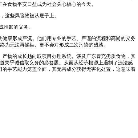
正在食物平安日益成为社会关心核心的今天。
，这些风险物被从底子上。
成推卸的义务。
健康形成严沉。他们用专业的手艺、严谨的流程和高尚的义务
终为无法再操纵、更不会对形成二次污染的残渣。
产物的成长趋向取项目办理系统。谈及广东冒充劣质食物，实
一道关乎诚信取义务的必答题。从而从经济根源上遏制了违法感
司的手艺能力笼盖全面，其无害成分获得无害化处置，这意味着