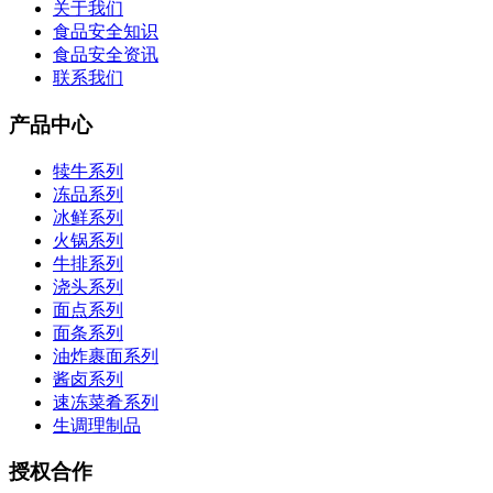
关于我们
食品安全知识
食品安全资讯
联系我们
产品中心
犊牛系列
冻品系列
冰鲜系列
火锅系列
牛排系列
浇头系列
面点系列
面条系列
油炸裹面系列
酱卤系列
速冻菜肴系列
生调理制品
授权合作