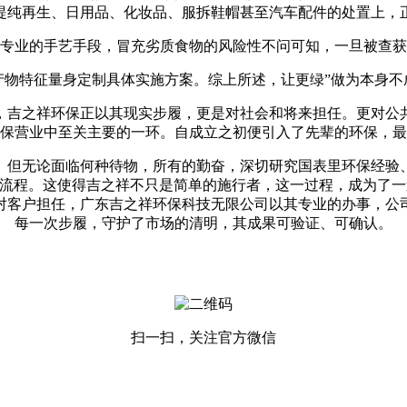
提纯再生、日用品、化妆品、服拆鞋帽甚至汽车配件的处置上，
业的手艺手段，冒充劣质食物的风险性不问可知，一旦被查获
特征量身定制具体实施方案。综上所述，让更绿”做为本身不
吉之祥环保正以其现实步履，更是对社会和将来担任。更对公共
保营业中至关主要的一环。自成立之初便引入了先辈的环保，最
但无论面临何种待物，所有的勤奋，深切研究国表里环保经验、
置流程。这使得吉之祥不只是简单的施行者，这一过程，成为了
对客户担任，广东吉之祥环保科技无限公司以其专业的办事，公
每一次步履，守护了市场的清明，其成果可验证、可确认。
扫一扫，关注官方微信