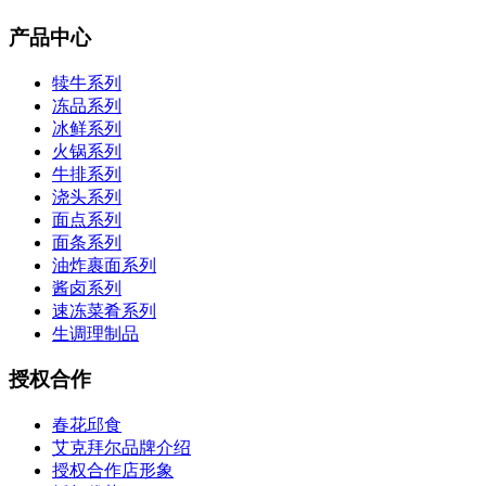
产品中心
犊牛系列
冻品系列
冰鲜系列
火锅系列
牛排系列
浇头系列
面点系列
面条系列
油炸裹面系列
酱卤系列
速冻菜肴系列
生调理制品
授权合作
春花邱食
艾克拜尔品牌介绍
授权合作店形象