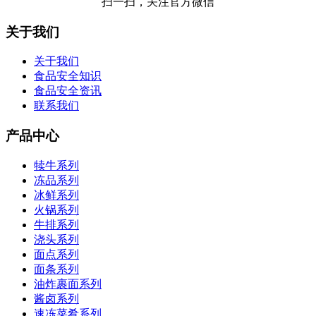
扫一扫，关注官方微信
关于我们
关于我们
食品安全知识
食品安全资讯
联系我们
产品中心
犊牛系列
冻品系列
冰鲜系列
火锅系列
牛排系列
浇头系列
面点系列
面条系列
油炸裹面系列
酱卤系列
速冻菜肴系列