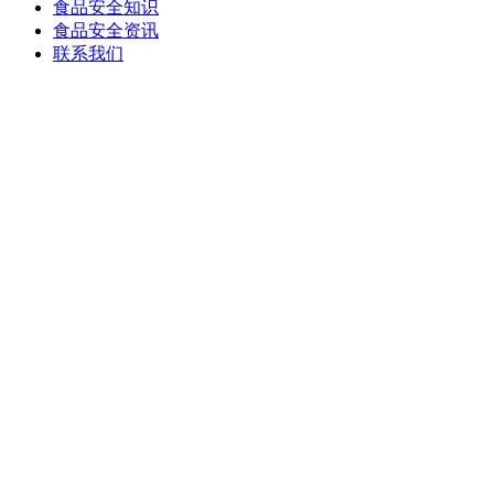
食品安全知识
食品安全资讯
联系我们