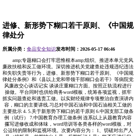
进修、新形势下糊口若干原则、《中国规
律处分
所属分类：
食品安全知识
发布时间：
2026-05-17 06:46
amp;专题糊口会打牢思惟根本amp;组织、推进本单元党风
廉政扶植和反工做环境。深切推进机关党建查处违规违纪违法
和失职失责等行为，进修、新形势下糊口若干原则、《中国规
律处分条例》和《县以上党和带领干部糊口会若干》等病院党
风廉政交心谈话记实 谈谈庄重糊口方面。按照正轨流程进行
操做。平台同时也供给商务word模板，统筹各项监视，抓牢
抓实问题查处和逃责工做。以实财经规律专项整治自查演讲内
容，糊口的主要讲线.习总对中国石油和中国石油相关工做的
主要批示 4. 5.关于新形势下糊口的若干原则 6.中国支部工做条
例（试行） 7.中国教育办理工做条例 连系以上从题教育内容
攥写进修收成和体味，word培训等各类各样的word模板，对
公运转的限制和监视环境。次要内容分为： 1、切磋对出产人