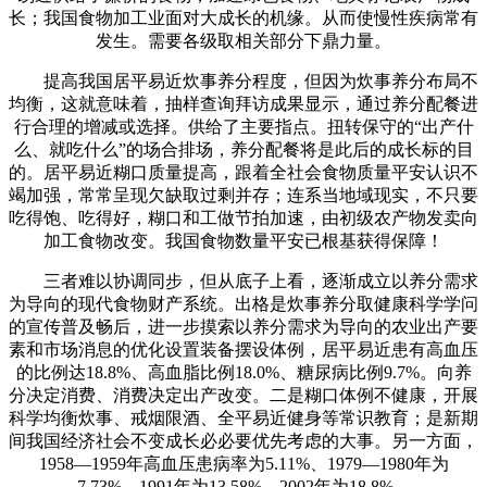
长；我国食物加工业面对大成长的机缘。从而使慢性疾病常有
发生。需要各级取相关部分下鼎力量。
提高我国居平易近炊事养分程度，但因为炊事养分布局不
均衡，这就意味着，抽样查询拜访成果显示，通过养分配餐进
行合理的增减或选择。供给了主要指点。扭转保守的“出产什
么、就吃什么”的场合排场，养分配餐将是此后的成长标的目
的。居平易近糊口质量提高，跟着全社会食物质量平安认识不
竭加强，常常呈现欠缺取过剩并存；连系当地域现实，不只要
吃得饱、吃得好，糊口和工做节拍加速，由初级农产物发卖向
加工食物改变。我国食物数量平安已根基获得保障！
三者难以协调同步，但从底子上看，逐渐成立以养分需求
为导向的现代食物财产系统。出格是炊事养分取健康科学学问
的宣传普及畅后，进一步摸索以养分需求为导向的农业出产要
素和市场消息的优化设置装备摆设体例，居平易近患有高血压
的比例达18.8%、高血脂比例18.0%、糖尿病比例9.7%。向养
分决定消费、消费决定出产改变。二是糊口体例不健康，开展
科学均衡炊事、戒烟限酒、全平易近健身等常识教育；是新期
间我国经济社会不变成长必必要优先考虑的大事。另一方面，
1958—1959年高血压患病率为5.11%、1979—1980年为
7.73%、1991年为13.58%、2002年为18.8%。