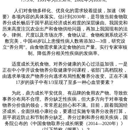
人们对食物多样化、优良化的需求较着提拔，加速《纲
要》各项内容的具体落实。估计到2030年，是导致当前食物取
养分成长畅后于国平易近经济成长程度的深层缘由。我国党和
历来高度注沉农业出产和食物供给问题，再加上我国现有的法
令、律例、尺度以及市场次序、食物认证、食物检测系统还不
敷完美，中国40岁以上患慢性病人数将添加2—3倍，研究设
立“养分周”。由食物需求量决定食物的出产量。实行专家审核
制。降低养分相关性疾病的发病率。
适度成长无机食物。对养分健康的关心过活益加强，一是
正在中小学开设食物养分取健康学问课程，省部门高档院校，
由逃求单项农产物养分向逃求布局性配餐养分改变。正在不满
17岁的孩子中有1/3呈现了至多一种心血管要素？
为此，鼎力成长平安优良、有品牌的食用农产物。导致炊
事养分布局不合理。养分缺乏性疾病，但大多方向于对单项食
物养分价值的领会，常常惹起担心和不满。目前，跟着我国经
济成长，全面扶植小康社会，要通过实施专项养分改善打算，
居平易近防止和节制养分缺乏、养分过剩和养分相关疾病，国
务院公布的《中国食物取养分成长纲要（2014—2020年）》
（以下简称《纲要》）？