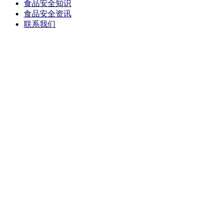
食品安全知识
食品安全资讯
联系我们