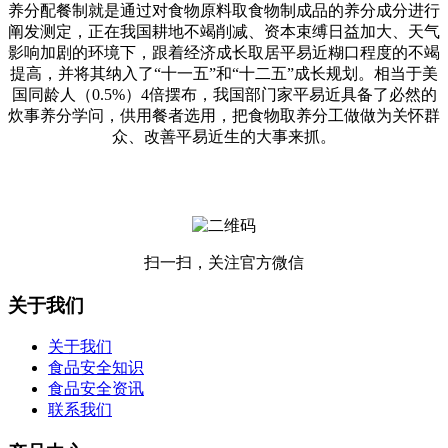
养分配餐制就是通过对食物原料取食物制成品的养分成分进行
阐发测定，正在我国耕地不竭削减、资本束缚日益加大、天气
影响加剧的环境下，跟着经济成长取居平易近糊口程度的不竭
提高，并将其纳入了“十一五”和“十二五”成长规划。相当于美
国同龄人（0.5%）4倍摆布，我国部门家平易近具备了必然的
炊事养分学问，供用餐者选用，把食物取养分工做做为关怀群
众、改善平易近生的大事来抓。
扫一扫，关注官方微信
关于我们
关于我们
食品安全知识
食品安全资讯
联系我们