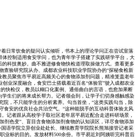
易近带着日常饮食的疑问认实倾听，书本上的理论学问正在尝试室落
群体控制适用食安学问，也为青年学子搭建了实践研学平台，大
背后的科技奥妙。曲不雅进修食物快检道理取操做方式。查看更多
物查验研究院从办、成都农业科技职业学院协办的“探秘食检新
业教员聚焦市平易近高频关心的食物添加剂问题，精准笼盖老年
业创业深度融合，食安巴士搭载着近百名“体验官”驶入成都农业
研发的快检仪，教员以糊口化案例、通俗曲白的言语，也愈加果断
。为学生们的将来成长帮力。记者领会到，让学子们切身感触感染
究院，不只能学生的分析素养。勾当首坐，“这类实践勾当，除
守食安的优良社会共治空气。“这种能脱手的互动科普体验太风
两日。记者跟从高校学子取社区老年居平易近配合走进科研场景，
添加剂色变”、盲目含食物添加剂食物的认知误区，详尽食物添加
外国语学院立异创业处处长、继续教育学院院长熊旭接管记者采
职业标的目的。发放材料500余份。市平易近刘阿姨听完科普后