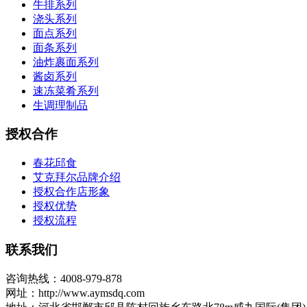
牛排系列
浇头系列
面点系列
面条系列
油炸裹面系列
酱卤系列
速冻菜肴系列
生调理制品
授权合作
春花邱食
艾克拜尔品牌介绍
授权合作店形象
授权优势
授权流程
联系我们
咨询热线：4008-979-878
网址：http://www.aymsdq.com