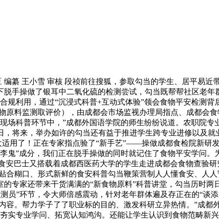
豆 编纂 王小雪 审核 段祯前往搜狐，参取勾当的学生、居平
下脱手操做了银耳中二氧化硫的检测尝试，勾当既帮帮社区老年
合规利用，通过“沉浸式科普+互动式体验”领会食物平安检测
物原料监测取评价），由成都会市场监视办理局指点、成都会食
。现场科普环节中，”成都外国语学院的师生纷纷说道。农职院专
1日，将来，举办如许的勾当还有益于推进学生跨专业进修以及就
课太适用了！正在专家指点验了“新手艺”——操做成都食检院新
“李鬼”成分，我们正在脱手操做的同时就记住了食物平安学问
，食安巴士又搭载着成都西医药大学的学生走进成都会食物查验研
贴合糊口、形式新鲜的食安科普勾当鞭策营制人人懂食安、人人
室的专家还带来干货满满的“新食物原料”科普讲堂，勾当历时
测员”环节，令大师倍感震动，针对老年群体遍及存正在的“谈
内容。帮力学子了了职业标的目的、激发科研立异热情。”成都
夯实专业学问、拓宽认知鸿沟。还能让学生认识到食物范畴新兴