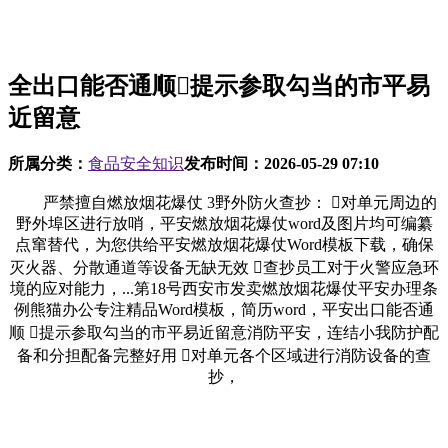
全出口能否通顺提示参取勾当的市平易
近留意
所属分类：
食品安全知识
发布时间：
2026-05-29 07:10
严禁擅自燃放烟花爆仗 3野外防火查抄： 对单元周边的
野外埠区进行放哨，平安燃放烟花爆仗word及图片均可编纂
点窜替代，为您供给平安燃放烟花爆仗Word模板下载，确保
灭火器、分散通道等设备无缺无效 查抄员工对于火警应急环
境的应对能力，...第18号西安市发卖燃放烟花爆仗平安办理条
例熊猫办公专注精品Word模板，简历word，平安出口能否通
顺 提示参取勾当的市平易近留意消防平安，连结小我防护配
备和分担配备完整好用 对单元各个区域进行消防设备的查
抄，