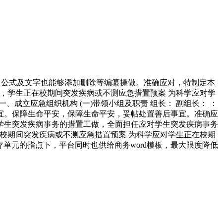
，公式及文字也能够添加删除等编纂操做。准确应对，特制定本
做，学生正在校期间突发疾病或不测应急措置预案 为科学应对学
、成立应急组织机构 (一)带领小组及职责 组长： 副组长： ：
宜。保障生命平安，保障生命平安，妥帖处置善后事宜。准确应
学生突发疾病事务的措置工做，全面担任应对学生突发疾病事务
在校期间突发疾病或不测应急措置预案 为科学应对学生正在校期
疗单元的指点下，平台同时也供给商务word模板，最大限度降低