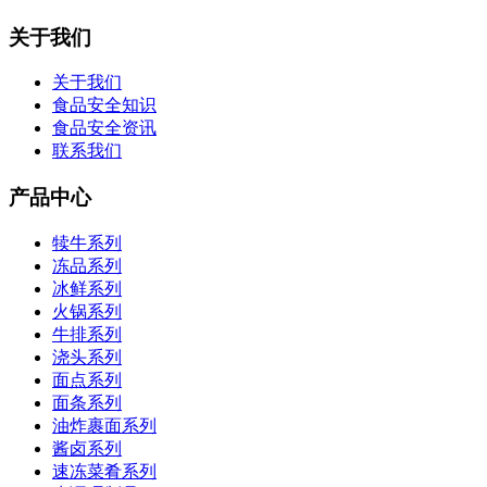
关于我们
关于我们
食品安全知识
食品安全资讯
联系我们
产品中心
犊牛系列
冻品系列
冰鲜系列
火锅系列
牛排系列
浇头系列
面点系列
面条系列
油炸裹面系列
酱卤系列
速冻菜肴系列