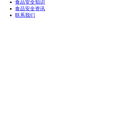
食品安全知识
食品安全资讯
联系我们