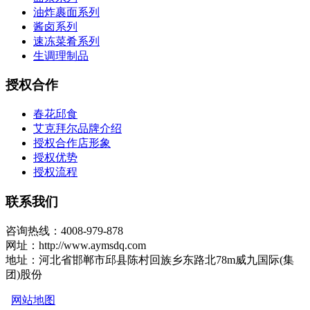
油炸裹面系列
酱卤系列
速冻菜肴系列
生调理制品
授权合作
春花邱食
艾克拜尔品牌介绍
授权合作店形象
授权优势
授权流程
联系我们
咨询热线：4008-979-878
网址：http://www.aymsdq.com
地址：河北省邯郸市邱县陈村回族乡东路北78m威九国际(集
团)股份
网站地图