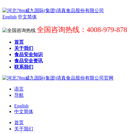
English
中文简体
全国咨询热线：4008-979-878
首页
关于我们
食品安全知识
食品安全资讯
联系我们
语言
导航
English
中文简体
首页
关于我们