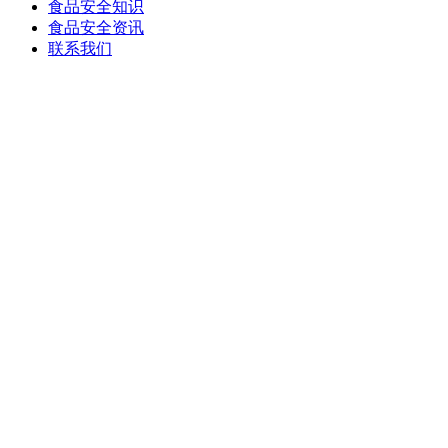
食品安全知识
食品安全资讯
联系我们