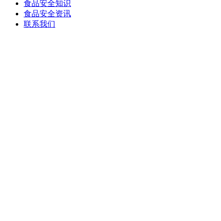
食品安全知识
食品安全资讯
联系我们