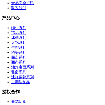
食品安全资讯
联系我们
产品中心
犊牛系列
冻品系列
冰鲜系列
火锅系列
牛排系列
浇头系列
面点系列
面条系列
油炸裹面系列
酱卤系列
速冻菜肴系列
生调理制品
授权合作
春花邱食