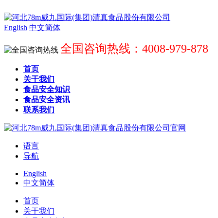
English
中文简体
全国咨询热线：4008-979-878
首页
关于我们
食品安全知识
食品安全资讯
联系我们
语言
导航
English
中文简体
首页
关于我们