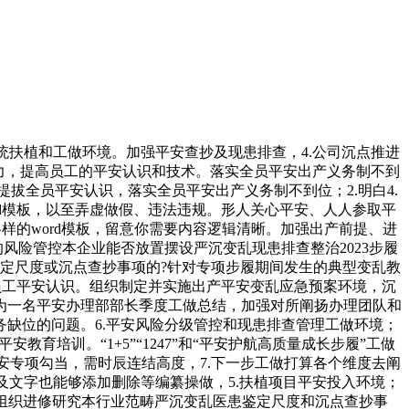
扶植和工做环境。加强平安查抄及现患排查，4.公司沉点推进
力，提高员工的平安认识和技术。落实全员平安出产义务制不到
提拔全员平安认识，落实全员平安出产义务制不到位；2.明白4.
d模板，以至弄虚做假、违法违规。形人关心平安、人人参取平
各样的word模板，留意你需要内容逻辑清晰。加强出产前提、进
风险管控本企业能否放置摆设严沉变乱现患排查整治2023步履
患鉴定尺度或沉点查抄事项的?针对专项步履期间发生的典型变乱教
员工平安认识。组织制定并实施出产平安变乱应急预案环境，沉
请为一名平安办理部部长季度工做总结，加强对所阐扬办理团队和
务缺位的问题。6.平安风险分级管控和现患排查管理工做环境；
育培训。“1+5”“1247”和“平安护航高质量成长步履”工做
平安专项勾当，需时辰连结高度，7.下一步工做打算各个维度去阐
及文字也能够添加删除等编纂操做，5.扶植项目平安投入环境；
何组织进修研究本行业范畴严沉变乱医患鉴定尺度和沉点查抄事