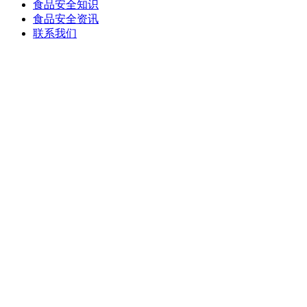
食品安全知识
食品安全资讯
联系我们