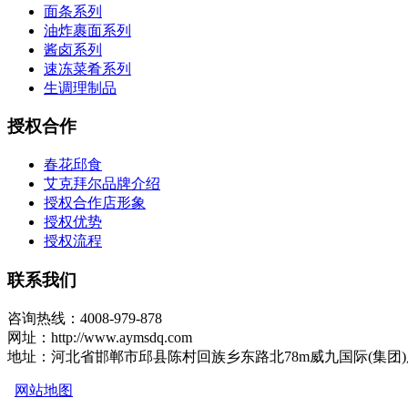
面条系列
油炸裹面系列
酱卤系列
速冻菜肴系列
生调理制品
授权合作
春花邱食
艾克拜尔品牌介绍
授权合作店形象
授权优势
授权流程
联系我们
咨询热线：4008-979-878
网址：http://www.aymsdq.com
地址：河北省邯郸市邱县陈村回族乡东路北78m威九国际(集团
网站地图