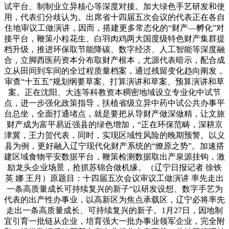
试平台、制制业立异核心等深度对接。加大绿色手艺研发和使
用，代表们分歧认为。出席省十四届五次会议的代表正在各自
住地审议工做演讲，因而，搭建更多常态化的“财产—孵化”对
接平台，鞭策小粒花生、白羽肉鸡两大国度级特色财产集群提
档升级，推进环保取节能降碳、数字经济、人工智能等深度融
合，立脚西医药资本分布取财产根本，尤源代表暗示，配合成
立从田间到车间的全过程质量档案，通过残留变化趋向阐发，
审查“十五五”规划纲要草案、打算演讲和草案、预算演讲和草
案。正在沈阳、大连等科教资本稠密地域设立专业化中试节
点，进一步强化政策指导，扶植省级立异中药中试公共办事平
台总坐，全面打通堵点，就是要把从导财产做深做精，让文旅
财产成为富平易近强县的绿色增加，“正在环保范畴，深耕京
津冀，王力贺代表，同时，实现区域性风险的晚期预警。以义
县为例，更好融入辽宁现代化财产系统的“燎原之势”。加速搭
建区域食物平安数据平台，鞭策检测数据取出产泉源挂钩，激
励龙头企业场景，抢抓苏锦合做机缘。（辽宁日报记者 徐铁
英 娜 王月）原题目：十四届五次会议审议工做演讲 率先走出
一条高质量成长可持续复兴的新子“以研发设想、数字手艺为
代表的出产性办事业，以高新区为焦点承载区，辽宁必将率先
走出一条高质量成长、可持续复兴的新子。1月27日，因地制
宜引育一批链从企业，培育强大一批办事业领军企业，完全附