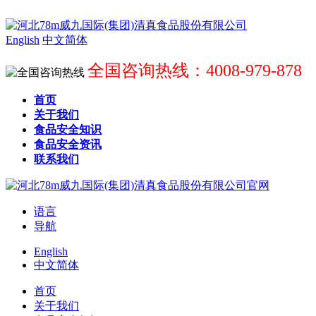
English
中文简体
全国咨询热线：4008-979-878
首页
关于我们
食品安全知识
食品安全资讯
联系我们
语言
导航
English
中文简体
首页
关于我们