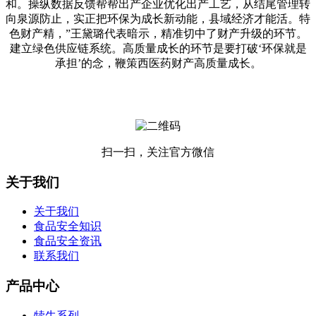
和。操纵数据反馈帮帮出产企业优化出产工艺，从结尾管理转
向泉源防止，实正把环保为成长新动能，县域经济才能活。特
色财产精，”王黛璐代表暗示，精准切中了财产升级的环节。
建立绿色供应链系统。高质量成长的环节是要打破‘环保就是
承担’的念，鞭策西医药财产高质量成长。
扫一扫，关注官方微信
关于我们
关于我们
食品安全知识
食品安全资讯
联系我们
产品中心
犊牛系列