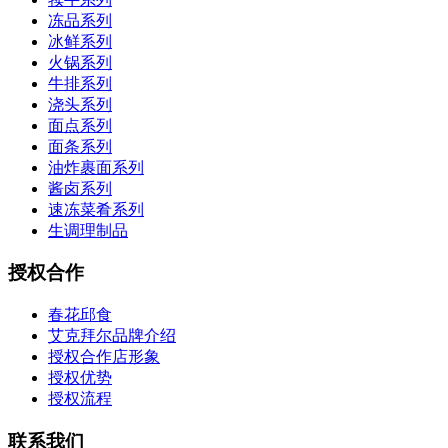
冻品系列
冰鲜系列
火锅系列
牛排系列
浇头系列
面点系列
面条系列
油炸裹面系列
酱卤系列
速冻菜肴系列
生调理制品
授权合作
春花邱食
艾克拜尔品牌介绍
授权合作店形象
授权优势
授权流程
联系我们