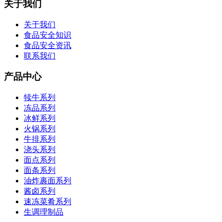
关于我们
关于我们
食品安全知识
食品安全资讯
联系我们
产品中心
犊牛系列
冻品系列
冰鲜系列
火锅系列
牛排系列
浇头系列
面点系列
面条系列
油炸裹面系列
酱卤系列
速冻菜肴系列
生调理制品