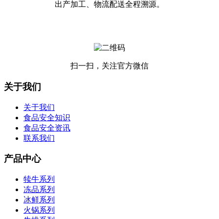
出产加工、物流配送全程溯源。
扫一扫，关注官方微信
关于我们
关于我们
食品安全知识
食品安全资讯
联系我们
产品中心
犊牛系列
冻品系列
冰鲜系列
火锅系列