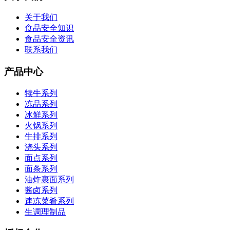
关于我们
食品安全知识
食品安全资讯
联系我们
产品中心
犊牛系列
冻品系列
冰鲜系列
火锅系列
牛排系列
浇头系列
面点系列
面条系列
油炸裹面系列
酱卤系列
速冻菜肴系列
生调理制品