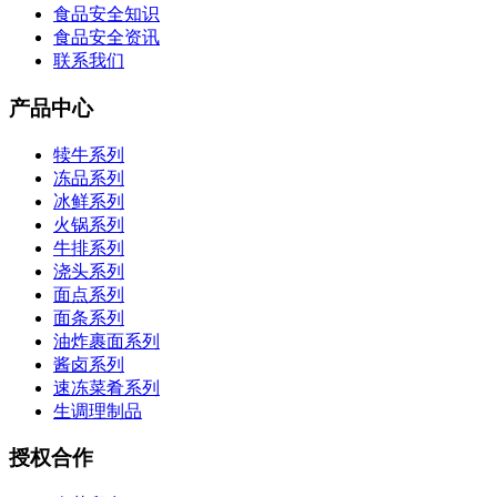
食品安全知识
食品安全资讯
联系我们
产品中心
犊牛系列
冻品系列
冰鲜系列
火锅系列
牛排系列
浇头系列
面点系列
面条系列
油炸裹面系列
酱卤系列
速冻菜肴系列
生调理制品
授权合作