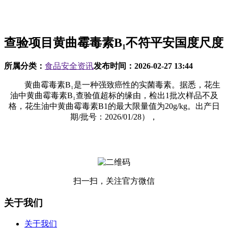
查验项目黄曲霉毒素B₁不符平安国度尺度
所属分类：
食品安全资讯
发布时间：
2026-02-27 13:44
黄曲霉毒素B₁是一种强致癌性的实菌毒素。据悉，花生
油中黄曲霉毒素B₁查验值超标的缘由，检出1批次样品不及
格，花生油中黄曲霉毒素B1的最大限量值为20g/kg。出产日
期/批号：2026/01/28），
扫一扫，关注官方微信
关于我们
关于我们