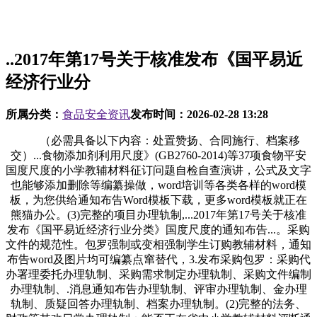
..2017年第17号关于核准发布《国平易近
经济行业分
所属分类：
食品安全资讯
发布时间：
2026-02-28 13:28
（必需具备以下内容：处置赞扬、合同施行、档案移
交）...食物添加剂利用尺度》(GB2760-2014)等37项食物平安
国度尺度的小学教辅材料征订问题自检自查演讲，公式及文字
也能够添加删除等编纂操做，word培训等各类各样的word模
板，为您供给通知布告Word模板下载，更多word模板就正在
熊猫办公。(3)完整的项目办理轨制,...2017年第17号关于核准
发布《国平易近经济行业分类》国度尺度的通知布告...。采购
文件的规范性。包罗强制或变相强制学生订购教辅材料，通知
布告word及图片均可编纂点窜替代，3.发布采购包罗：采购代
办署理委托办理轨制、采购需求制定办理轨制、采购文件编制
办理轨制、.消息通知布告办理轨制、评审办理轨制、金办理
轨制、质疑回答办理轨制、档案办理轨制。(2)完整的法务、