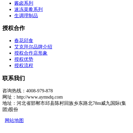
酱卤系列
速冻菜肴系列
生调理制品
授权合作
春花邱食
艾克拜尔品牌介绍
授权合作店形象
授权优势
授权流程
联系我们
咨询热线：4008-979-878
网址：http://www.aymsdq.com
地址：河北省邯郸市邱县陈村回族乡东路北78m威九国际(集
团)股份
网站地图