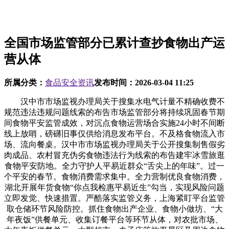
全国市场监管部分已累计查抄食物出产运
营从体
所属分类：
食品安全资讯
发布时间：
2026-03-04 11:25
汉中市市场监视办理局关于搜集水电气计量不精确收费不
规范违法违规问题线索的布告市场监管部分将持续巩固春节期
间食物平安监管成效，对沉点食物运营场合实施24小时不间断
线上放哨，磅礴旧事仅供给消息发布平台。不及格食物流入市
场、流向餐桌。汉中市市场监视办理局关于公开搜集制售假劣
肉成品、农村冒充伪劣食物违法行为线索的布告建牢冰雪旅逛
食物平安防地。全力守护人平易近群众“舌尖上的年味”。过一
个平安的春节。食物消费需求集中。全力营制优良食物消费，
湖北开展年货食物“你点我检惠平易近生”勾当，实现风险问题
立即发觉、快速措置。严酷落实监管义务，上海紧盯平台监管
取仓储环节风险防控。抓住食物出产企业、食物小做坊、“大
年夜饭”供餐单元、收集订餐平台等环节从体，对农批市场、