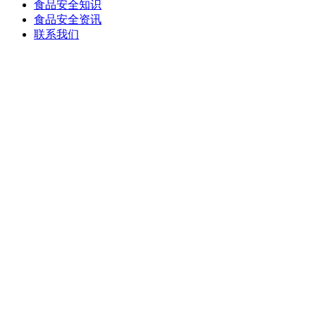
食品安全知识
食品安全资讯
联系我们