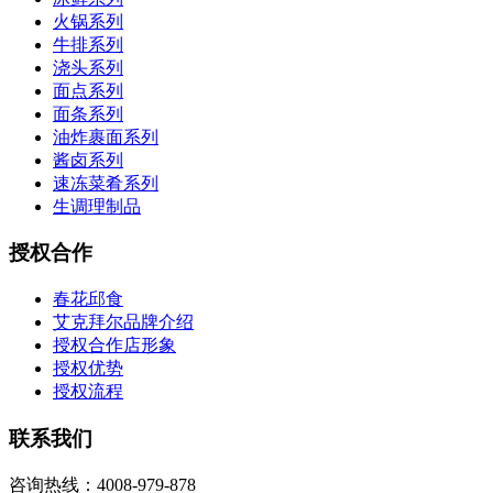
火锅系列
牛排系列
浇头系列
面点系列
面条系列
油炸裹面系列
酱卤系列
速冻菜肴系列
生调理制品
授权合作
春花邱食
艾克拜尔品牌介绍
授权合作店形象
授权优势
授权流程
联系我们
咨询热线：4008-979-878