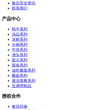
食品安全资讯
联系我们
产品中心
犊牛系列
冻品系列
冰鲜系列
火锅系列
牛排系列
浇头系列
面点系列
面条系列
油炸裹面系列
酱卤系列
速冻菜肴系列
生调理制品
授权合作
春花邱食