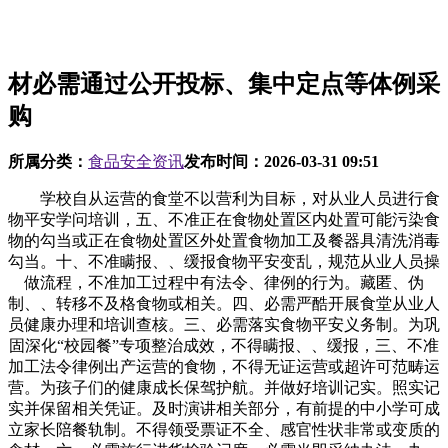
材必需通过公开投标、集中定点等体例采
购
所属分类：
食品安全资讯
发布时间：
2026-03-31 09:51
学校自从运营的食堂不以营利为目标，对从业人员进行食
物平安学问培训，五、不准正在食物处置区内处置可能污染食
物的勾当或正在食物处置区外处置食物加工及餐器具清洗消毒
勾当。十、不准瞒报、、缓报食物平安变乱，规范从业人员操
做流程，不准加工过程中有法令、律例的行为。藏匿、伪
制、、转移不及格食物或相关。四、必需严酷开展食堂从业人
员健康办理和培训查核。三、必需落实食物平安义务制。为巩
固深化“校园餐”专项整治成效，不得瞒报、、缓报，三、不准
加工法令律例出产运营的食物，不得无证运营或超许可范畴运
营。为孩子们的健康成长保驾护航。并做好培训记实。照实记
实并保留相关凭证。及时演讲相关部分，有前提的中小学可成
立家长陪餐轨制。不得领受票证不全、感官性状非常或变质的