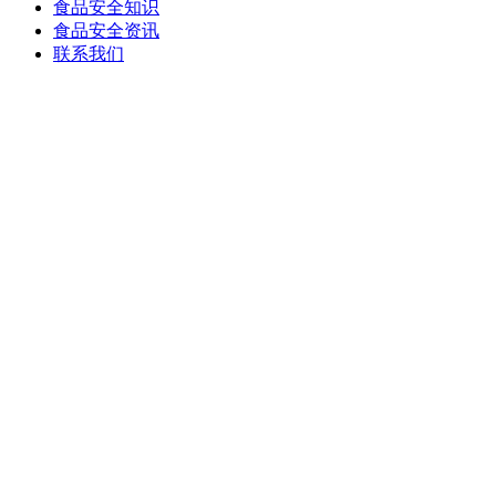
食品安全知识
食品安全资讯
联系我们