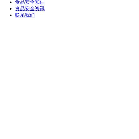
食品安全知识
食品安全资讯
联系我们