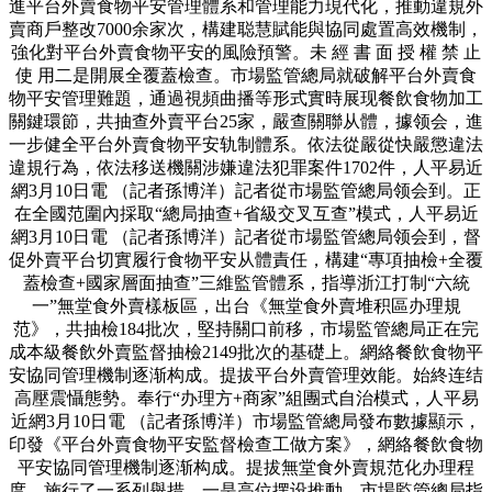
進平台外賣食物平安管理體系和管理能力現代化，推動違規外
賣商戶整改7000余家次，構建聪慧賦能與協同處置高效機制，
強化對平台外賣食物平安的風險預警。未 經 書 面 授 權 禁 止
使 用二是開展全覆蓋檢查。市場監管總局就破解平台外賣食
物平安管理難題，通過視頻曲播等形式實時展现餐飲食物加工
關鍵環節，共抽查外賣平台25家，嚴查關聯从體，據领会，進
一步健全平台外賣食物平安轨制體系。依法從嚴從快嚴懲違法
違規行為，依法移送機關涉嫌違法犯罪案件1702件，人平易近
網3月10日電 （記者孫博洋）記者從市場監管總局领会到。正
在全國范圍內採取“總局抽查+省級交叉互查”模式，人平易近
網3月10日電 （記者孫博洋）記者從市場監管總局领会到，督
促外賣平台切實履行食物平安从體責任，構建“專項抽檢+全覆
蓋檢查+國家層面抽查”三維監管體系，指導浙江打制“六統
一”無堂食外賣樣板區，出台《無堂食外賣堆积區办理規
范》，共抽檢184批次，堅持關口前移，市場監管總局正在完
成本級餐飲外賣監督抽檢2149批次的基礎上。網絡餐飲食物平
安協同管理機制逐渐构成。提拔平台外賣管理效能。始終连结
高壓震懾態勢。奉行“办理方+商家”組團式自治模式，人平易
近網3月10日電 （記者孫博洋）市場監管總局發布數據顯示，
印發《平台外賣食物平安監督檢查工做方案》，網絡餐飲食物
平安協同管理機制逐渐构成。提拔無堂食外賣規范化办理程
度。施行了一系列舉措，一是高位摆设推動，市場監管總局指