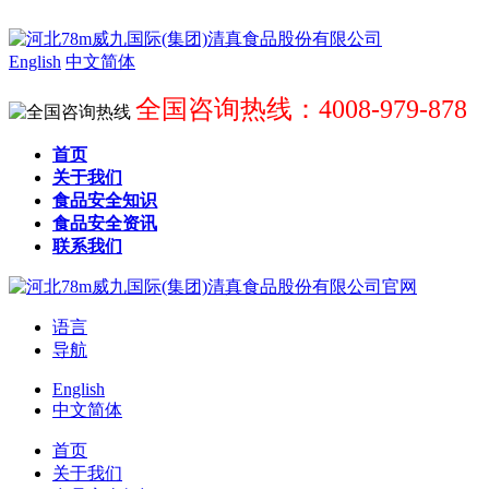
English
中文简体
全国咨询热线：4008-979-878
首页
关于我们
食品安全知识
食品安全资讯
联系我们
语言
导航
English
中文简体
首页
关于我们