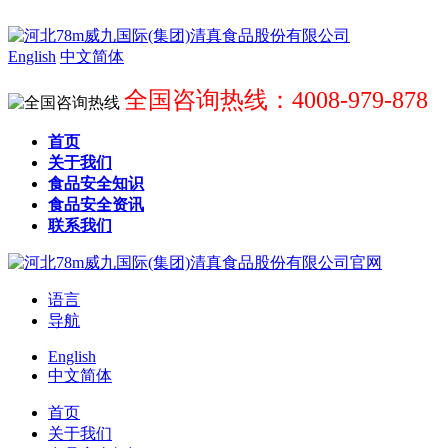
English
中文简体
全国咨询热线：4008-979-878
首页
关于我们
食品安全知识
食品安全资讯
联系我们
语言
导航
English
中文简体
首页
关于我们