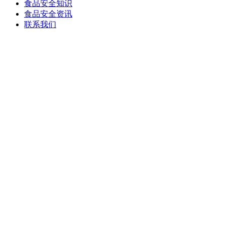
食品安全知识
食品安全资讯
联系我们