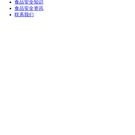
食品安全知识
食品安全资讯
联系我们