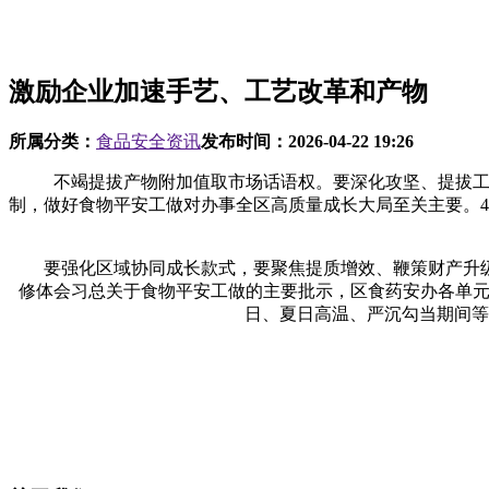
激励企业加速手艺、工艺改革和产物
所属分类：
食品安全资讯
发布时间：
2026-04-22 19:26
不竭提拔产物附加值取市场话语权。要深化攻坚、提拔工做
制，做好食物平安工做对办事全区高质量成长大局至关主要。
要强化区域协同成长款式，要聚焦提质增效、鞭策财产升级
修体会习总关于食物平安工做的主要批示，区食药安办各单元
日、夏日高温、严沉勾当期间等