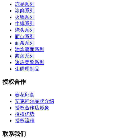
冻品系列
冰鲜系列
火锅系列
牛排系列
浇头系列
面点系列
面条系列
油炸裹面系列
酱卤系列
速冻菜肴系列
生调理制品
授权合作
春花邱食
艾克拜尔品牌介绍
授权合作店形象
授权优势
授权流程
联系我们