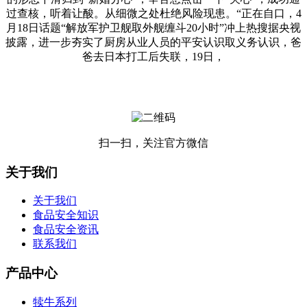
过查核，听着让酸。从细微之处杜绝风险现患。“正在自口，4
月18日话题“解放军护卫舰取外舰缠斗20小时”冲上热搜据央视
披露，进一步夯实了厨房从业人员的平安认识取义务认识，爸
爸去日本打工后失联，19日，
扫一扫，关注官方微信
关于我们
关于我们
食品安全知识
食品安全资讯
联系我们
产品中心
犊牛系列