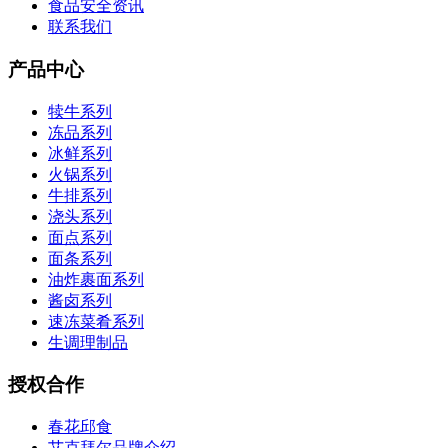
食品安全资讯
联系我们
产品中心
犊牛系列
冻品系列
冰鲜系列
火锅系列
牛排系列
浇头系列
面点系列
面条系列
油炸裹面系列
酱卤系列
速冻菜肴系列
生调理制品
授权合作
春花邱食
艾克拜尔品牌介绍