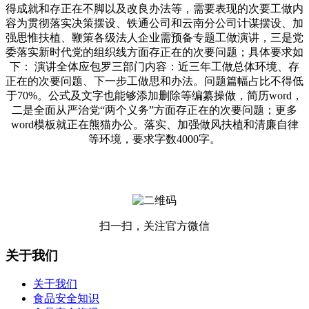
得成就和存正在不脚以及改良办法等，需要表现的次要工做内
容为贯彻落实决策摆设、铁通公司和云南分公司计谋摆设、加
强思惟扶植、鞭策各级法人企业需预备专题工做演讲，三是党
委落实新时代党的组织线方面存正在的次要问题；具体要求如
下： 演讲全体应包罗三部门内容：近三年工做总体环境、存
正在的次要问题、下一步工做思和办法。问题篇幅占比不得低
于70%。公式及文字也能够添加删除等编纂操做，简历word，
二是全面从严治党“两个义务”方面存正在的次要问题；更多
word模板就正在熊猫办公。落实、加强做风扶植和清廉自律
等环境，要求字数4000字。
扫一扫，关注官方微信
关于我们
关于我们
食品安全知识