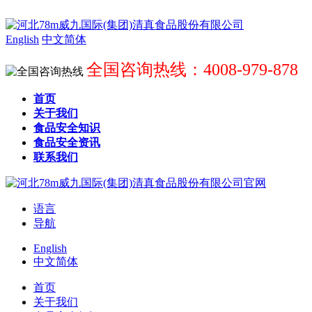
English
中文简体
全国咨询热线：4008-979-878
首页
关于我们
食品安全知识
食品安全资讯
联系我们
语言
导航
English
中文简体
首页
关于我们