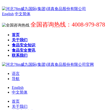
English
中文简体
全国咨询热线：4008-979-878
首页
关于我们
食品安全知识
食品安全资讯
联系我们
语言
导航
English
中文简体
首页
关于我们