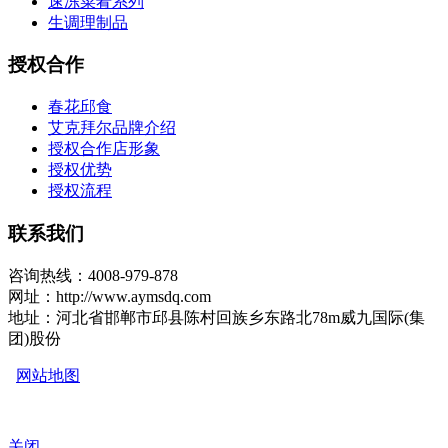
速冻菜肴系列
生调理制品
授权合作
春花邱食
艾克拜尔品牌介绍
授权合作店形象
授权优势
授权流程
联系我们
咨询热线：4008-979-878
网址：http://www.aymsdq.com
地址：河北省邯郸市邱县陈村回族乡东路北78m威九国际(集
团)股份
网站地图
关闭