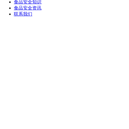
食品安全知识
食品安全资讯
联系我们