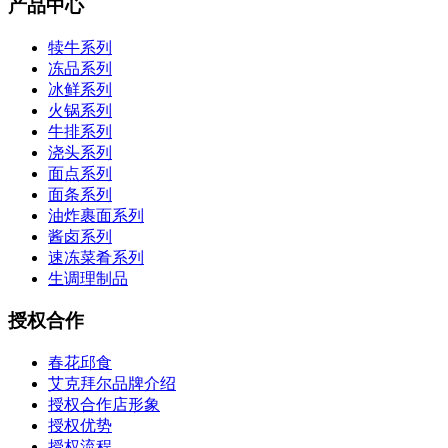
产品中心
犊牛系列
冻品系列
冰鲜系列
火锅系列
牛排系列
浇头系列
面点系列
面条系列
油炸裹面系列
酱卤系列
速冻菜肴系列
生调理制品
授权合作
春花邱食
艾克拜尔品牌介绍
授权合作店形象
授权优势
授权流程